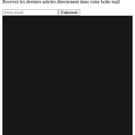
Recevez les derniers articles directement dans votre boîte mail
S'abonner