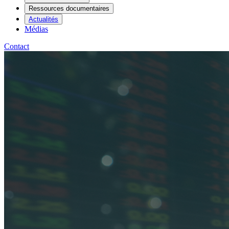
Ressources documentaires
Actualités
Médias
Contact