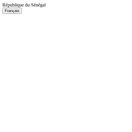
République du Sénégal
Français